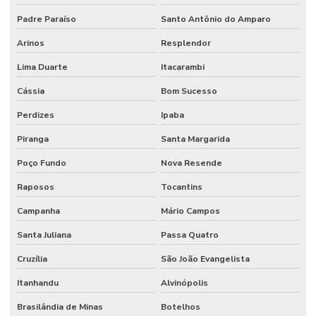
Padre Paraíso
Santo Antônio do Amparo
Arinos
Resplendor
Lima Duarte
Itacarambi
Cássia
Bom Sucesso
Perdizes
Ipaba
Piranga
Santa Margarida
Poço Fundo
Nova Resende
Raposos
Tocantins
Campanha
Mário Campos
Santa Juliana
Passa Quatro
Cruzília
São João Evangelista
Itanhandu
Alvinópolis
Brasilândia de Minas
Botelhos