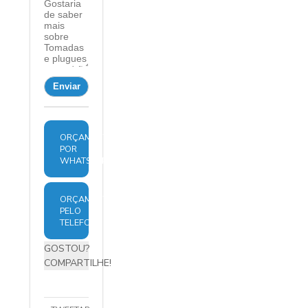
ORÇAMENTO
POR
WHATSAPP
ORÇAMENTO
PELO
TELEFONE
GOSTOU?
COMPARTILHE!