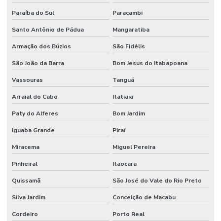
Paraíba do Sul
Paracambi
Santo Antônio de Pádua
Mangaratiba
Armação dos Búzios
São Fidélis
São João da Barra
Bom Jesus do Itabapoana
Vassouras
Tanguá
Arraial do Cabo
Itatiaia
Paty do Alferes
Bom Jardim
Iguaba Grande
Piraí
Miracema
Miguel Pereira
Pinheiral
Itaocara
Quissamã
São José do Vale do Rio Preto
Silva Jardim
Conceição de Macabu
Cordeiro
Porto Real