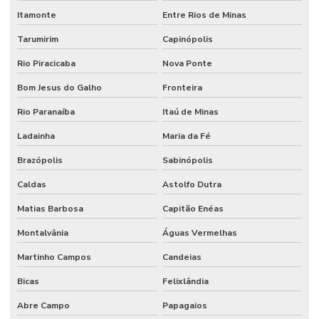
Itamonte
Entre Rios de Minas
Tarumirim
Capinópolis
Rio Piracicaba
Nova Ponte
Bom Jesus do Galho
Fronteira
Rio Paranaíba
Itaú de Minas
Ladainha
Maria da Fé
Brazópolis
Sabinópolis
Caldas
Astolfo Dutra
Matias Barbosa
Capitão Enéas
Montalvânia
Águas Vermelhas
Martinho Campos
Candeias
Bicas
Felixlândia
Abre Campo
Papagaios