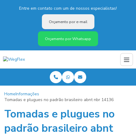
Entre em contato com um de nossos especialistas!
Orçamento por e-mail
Orçamento por Whatsapp
Home
Informações
Tomadas e plugues no padrão brasileiro abnt nbr 14136
Tomadas e plugues no
padrão brasileiro abnt