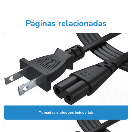
Páginas relacionadas
Tomadas e plugues industriais