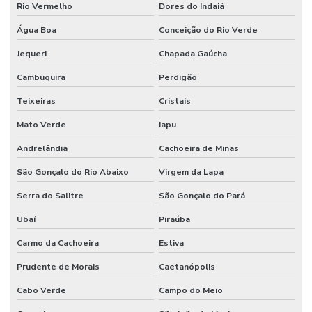
Rio Vermelho
Dores do Indaiá
Água Boa
Conceição do Rio Verde
Jequeri
Chapada Gaúcha
Cambuquira
Perdigão
Teixeiras
Cristais
Mato Verde
Iapu
Andrelândia
Cachoeira de Minas
São Gonçalo do Rio Abaixo
Virgem da Lapa
Serra do Salitre
São Gonçalo do Pará
Ubaí
Piraúba
Carmo da Cachoeira
Estiva
Prudente de Morais
Caetanópolis
Cabo Verde
Campo do Meio