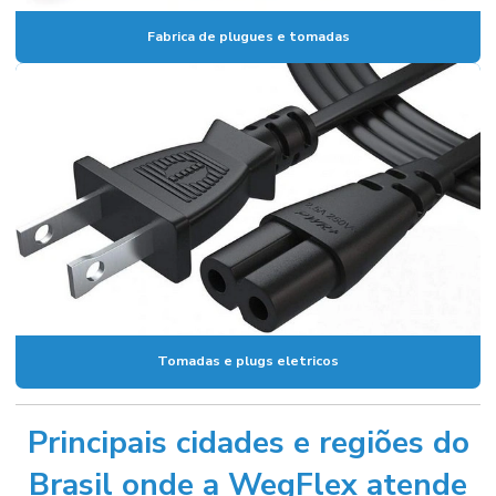
Fabrica de plugues e tomadas
Tomadas e plugs eletricos
Principais cidades e regiões do
Brasil onde a WegFlex atende