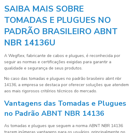
SAIBA MAIS SOBRE
TOMADAS E PLUGUES NO
PADRÃO BRASILEIRO ABNT
NBR 14136U
A Wegflex, fabricante de cabos e plugues, é reconhecida por
seguir as normas e certificações exigidas para garantir a
qualidade e segurança de seus produtos.
No caso das
tomadas e plugues no padrão brasileiro abnt nbr
14136
, a empresa se destaca por oferecer soluções que atendem
aos mais rigorosos critérios técnicos do mercado.
Vantagens das Tomadas e Plugues
no Padrão ABNT NBR 14136
As tomadas e plugues que seguem a norma ABNT NBR 14136
trazem inúmeras vantagens para os usuários, principalmente no