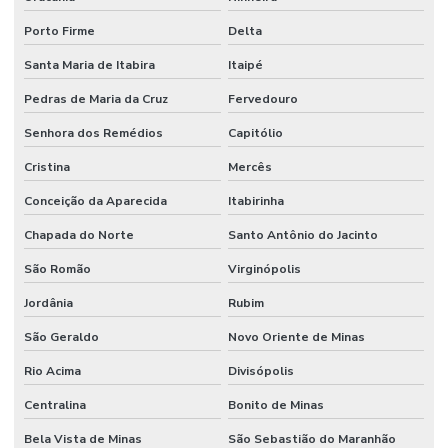
Porto Firme
Delta
Santa Maria de Itabira
Itaipé
Pedras de Maria da Cruz
Fervedouro
Senhora dos Remédios
Capitólio
Cristina
Mercês
Conceição da Aparecida
Itabirinha
Chapada do Norte
Santo Antônio do Jacinto
São Romão
Virginópolis
Jordânia
Rubim
São Geraldo
Novo Oriente de Minas
Rio Acima
Divisópolis
Centralina
Bonito de Minas
Bela Vista de Minas
São Sebastião do Maranhão