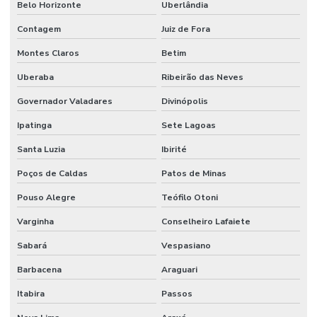
Belo Horizonte
Uberlândia
Contagem
Juiz de Fora
Montes Claros
Betim
Uberaba
Ribeirão das Neves
Governador Valadares
Divinópolis
Ipatinga
Sete Lagoas
Santa Luzia
Ibirité
Poços de Caldas
Patos de Minas
Pouso Alegre
Teófilo Otoni
Varginha
Conselheiro Lafaiete
Sabará
Vespasiano
Barbacena
Araguari
Itabira
Passos