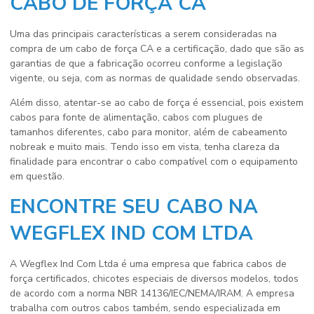
CABO DE FORÇA CA
Uma das principais características a serem consideradas na
compra de um cabo de força CA e a certificação, dado que são as
garantias de que a fabricação ocorreu conforme a legislação
vigente, ou seja, com as normas de qualidade sendo observadas.
Além disso, atentar-se ao cabo de força é essencial, pois existem
cabos para fonte de alimentação, cabos com plugues de
tamanhos diferentes, cabo para monitor, além de cabeamento
nobreak e muito mais. Tendo isso em vista, tenha clareza da
finalidade para encontrar o cabo compatível com o equipamento
em questão.
ENCONTRE SEU CABO NA
WEGFLEX IND COM LTDA
A Wegflex Ind Com Ltda é uma empresa que fabrica cabos de
força certificados, chicotes especiais de diversos modelos, todos
de acordo com a norma NBR 14136/IEC/NEMA/IRAM. A empresa
trabalha com outros cabos também, sendo especializada em