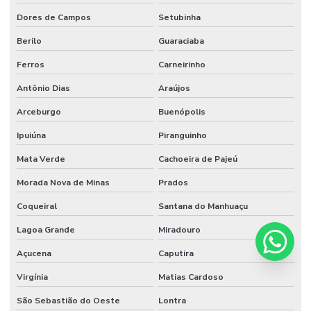
Dores de Campos
Setubinha
Berilo
Guaraciaba
Ferros
Carneirinho
Antônio Dias
Araújos
Arceburgo
Buenópolis
Ipuiúna
Piranguinho
Mata Verde
Cachoeira de Pajeú
Morada Nova de Minas
Prados
Coqueiral
Santana do Manhuaçu
Lagoa Grande
Miradouro
Açucena
Caputira
Virgínia
Matias Cardoso
São Sebastião do Oeste
Lontra