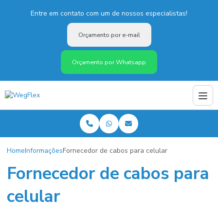
Entre em contato com um de nossos especialistas!
Orçamento por e-mail
Orçamento por Whatsapp
Home
Informações
Fornecedor de cabos para celular
Fornecedor de cabos para
celular