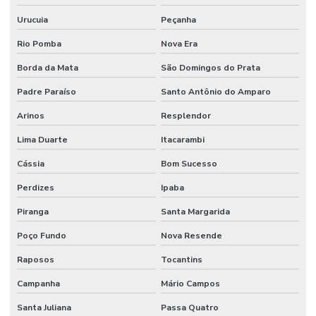
Urucuia
Peçanha
Rio Pomba
Nova Era
Borda da Mata
São Domingos do Prata
Padre Paraíso
Santo Antônio do Amparo
Arinos
Resplendor
Lima Duarte
Itacarambi
Cássia
Bom Sucesso
Perdizes
Ipaba
Piranga
Santa Margarida
Poço Fundo
Nova Resende
Raposos
Tocantins
Campanha
Mário Campos
Santa Juliana
Passa Quatro