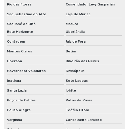
Rio das Flores
Comendador Levy Gasparian
São Sebastião do Alto
Laje do Muriaé
São José de Ubá
Macuco
Belo Horizonte
Uberlândia
Contagem
Juiz de Fora
Montes Claros
Betim
Uberaba
Ribeirão das Neves
Governador Valadares
Divinópolis
Ipatinga
Sete Lagoas
Santa Luzia
Ibirité
Poços de Caldas
Patos de Minas
Pouso Alegre
Teófilo Otoni
Varginha
Conselheiro Lafaiete