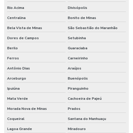
Rio Acima
Divisópolis
Centralina
Bonito de Minas
Bela Vista de Minas
São Sebastião do Maranhão
Dores de Campos
Setubinha
Berilo
Guaraciaba
Ferros
Carneirinho
Antônio Dias
Araújos
Arceburgo
Buenópolis
Ipuiúna
Piranguinho
Mata Verde
Cachoeira de Pajeú
Morada Nova de Minas
Prados
Coqueiral
Santana do Manhuaçu
Lagoa Grande
Miradouro