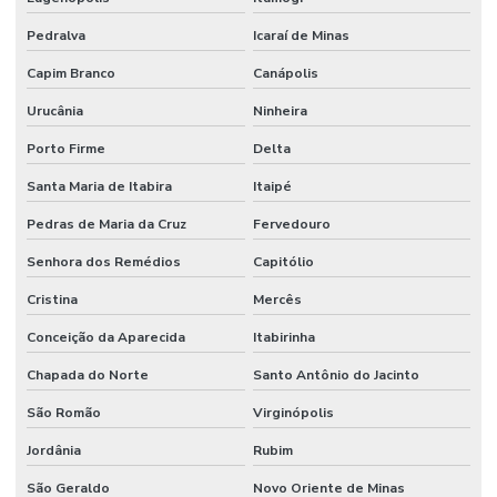
Pedralva
Icaraí de Minas
Capim Branco
Canápolis
Urucânia
Ninheira
Porto Firme
Delta
Santa Maria de Itabira
Itaipé
Pedras de Maria da Cruz
Fervedouro
Senhora dos Remédios
Capitólio
Cristina
Mercês
Conceição da Aparecida
Itabirinha
Chapada do Norte
Santo Antônio do Jacinto
São Romão
Virginópolis
Jordânia
Rubim
São Geraldo
Novo Oriente de Minas