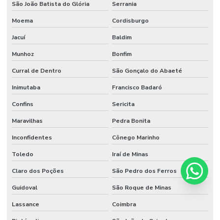
São João Batista do Glória
Serrania
Moema
Cordisburgo
Jacuí
Baldim
Munhoz
Bonfim
Curral de Dentro
São Gonçalo do Abaeté
Inimutaba
Francisco Badaró
Confins
Sericita
Maravilhas
Pedra Bonita
Inconfidentes
Cônego Marinho
Toledo
Iraí de Minas
Claro dos Poções
São Pedro dos Ferros
Guidoval
São Roque de Minas
Lassance
Coimbra