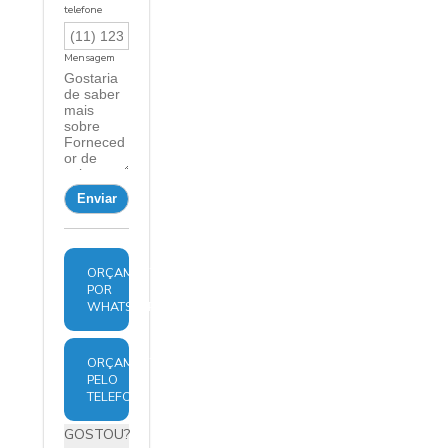
telefone
Mensagem
ORÇAMENTO
POR
WHATSAPP
ORÇAMENTO
PELO
TELEFONE
GOSTOU?