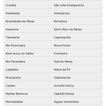
Cruzília
São João Evangelista
Itanhandu
Alvinópolis
Brasilândia de Minas
Botelhos
Itamonte
Entre Rios de Minas
Tarumirim
Capinópolis
Rio Piracicaba
Nova Ponte
Bom Jesus do Galho
Fronteira
Rio Paranaíba
Itaú de Minas
Ladainha
Maria da Fé
Brazópolis
Sabinópolis
Caldas
Astolfo Dutra
Matias Barbosa
Capitão Enéas
Montalvânia
Águas Vermelhas