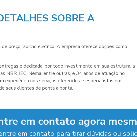
DETALHES SOBRE A
o de
preço rabicho elétrico
. A empresa oferece opções como
ntregas e dedicada, por todo investimento em sua estrutura, a
as NBR, IEC, Nema, entre outras, e 34 anos de atuação no
 experiência nos serviços oferecidos e especialistas em
de seus clientes de ponta a ponta.
ntre em contato agora mesm
entre em contato para tirar dúvidas ou soli