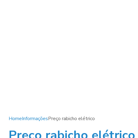
Home
Informações
Preço rabicho elétrico
Preço rabicho elétrico