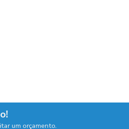
o!
citar um orçamento.