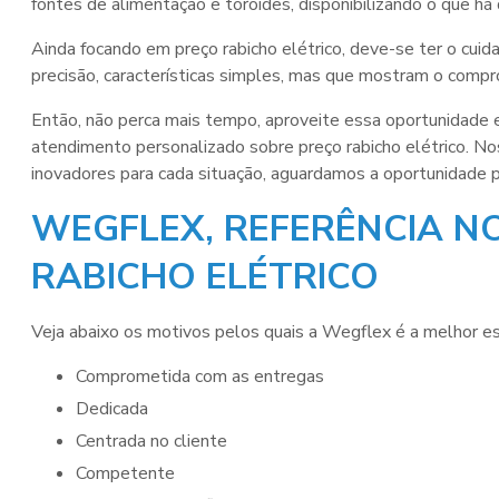
fontes de alimentação e toroides, disponibilizando o que há d
Ainda focando em
preço rabicho elétrico
, deve-se ter o cu
precisão, características simples, mas que mostram o comp
Então, não perca mais tempo, aproveite essa oportunidade
atendimento personalizado sobre
preço rabicho elétrico
. No
inovadores para cada situação, aguardamos a oportunidade pa
WEGFLEX, REFERÊNCIA N
RABICHO ELÉTRICO
Veja abaixo os motivos pelos quais a Wegflex é a melhor e
comprometida com as entregas
dedicada
centrada no cliente
competente