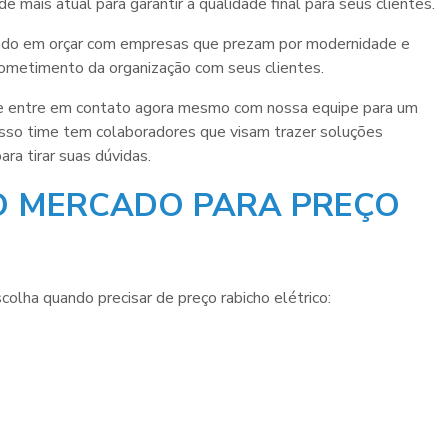
e mais atual para garantir a qualidade final para seus clientes.
idado em orçar com empresas que prezam por modernidade e
rometimento da organização com seus clientes.
 e entre em contato agora mesmo com nossa equipe para um
sso time tem colaboradores que visam trazer soluções
ra tirar suas dúvidas.
O MERCADO PARA PREÇO
scolha quando precisar de
preço rabicho elétrico
: