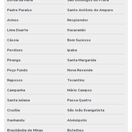
Padre Paraíso
Santo Antônio do Amparo
Arinos
Resplendor
Lima Duarte
Itacarambi
Cássia
Bom Sucesso
Perdizes
Ipaba
Piranga
Santa Margarida
Poço Fundo
Nova Resende
Raposos
Tocantins
Campanha
Mário Campos
Santa Juliana
Passa Quatro
Cruzília
São João Evangelista
Itanhandu
Alvinópolis
Brasilândia de Minas
Botelhos