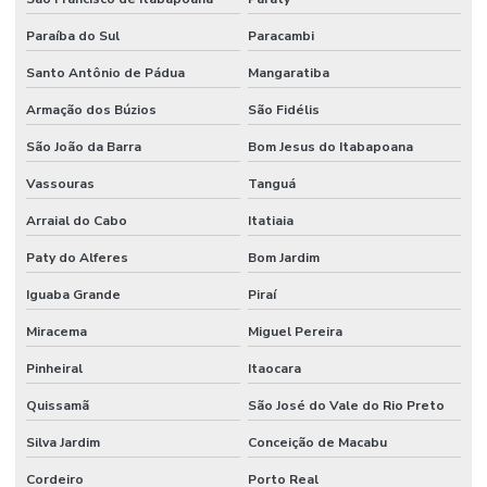
Paraíba do Sul
Paracambi
Santo Antônio de Pádua
Mangaratiba
Armação dos Búzios
São Fidélis
São João da Barra
Bom Jesus do Itabapoana
Vassouras
Tanguá
Arraial do Cabo
Itatiaia
Paty do Alferes
Bom Jardim
Iguaba Grande
Piraí
Miracema
Miguel Pereira
Pinheiral
Itaocara
Quissamã
São José do Vale do Rio Preto
Silva Jardim
Conceição de Macabu
Cordeiro
Porto Real