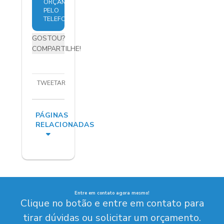
ORÇAMENTO
PELO
TELEFONE
GOSTOU?
COMPARTILHE!
TWEETAR
PÁGINAS
RELACIONADAS
Entre em contato agora mesmo!
Clique no botão e entre em contato para
tirar dúvidas ou solicitar um orçamento.