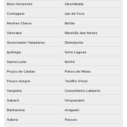
Belo Horizonte
Uberlândia
Contagem
Juiz de Fora
Montes Claros
Betim
Uberaba
Ribeirão das Neves
Governador Valadares
Divinópolis
Ipatinga
Sete Lagoas
Santa Luzia
Ibirité
Poços de Caldas
Patos de Minas
Pouso Alegre
Teófilo Otoni
Varginha
Conselheiro Lafaiete
Sabará
Vespasiano
Barbacena
Araguari
Itabira
Passos