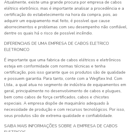
Atualmente, existe uma grande procura por empresa de cabos
elétrico eletrônico, mas é importante analisar a procedência e a
certificação do estabelecimento na hora da compra, pois, ao
adquirir um equipamento mal feito, é possível que cause
aborrecimentos e problemas com seu desempenho não confiável,
dentre os quais há o risco de possível incêndio.
DIFERENCIAIS DE UMA EMPRESA DE CABOS ELETRICO
ELETRONICO
É importante que uma fabrica de cabos elétricos e eletrônicos
esteja em conformidade com normas técnicas e tenha
certificação, pois isso garante que os produtos são de qualidade
e possuem garantia. Para tanto, conte com a Wegflex Ind. Com
Ltda., a qual atua no segmento de indústria de equipamentos em
geral, principalmente no desenvolvimento de cabos e plugues,
bem como cabos de força certificados, cabos e chicotes
especiais. A empresa dispõe de maquinário adequado à
necessidade de produção e com recursos tecnológicos. Por isso,
seus produtos são de extrema qualidade e confiabilidade.
SAIBA MAIS INFORMAÇÕES SOBRE A EMPRESA DE CABOS