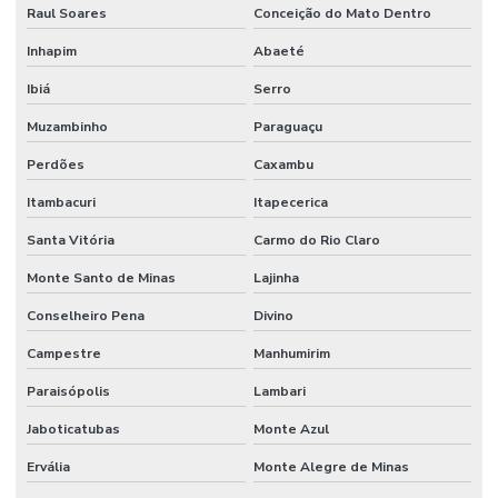
Raul Soares
Conceição do Mato Dentro
Inhapim
Abaeté
Ibiá
Serro
Muzambinho
Paraguaçu
Perdões
Caxambu
Itambacuri
Itapecerica
Santa Vitória
Carmo do Rio Claro
Monte Santo de Minas
Lajinha
Conselheiro Pena
Divino
Campestre
Manhumirim
Paraisópolis
Lambari
Jaboticatubas
Monte Azul
Ervália
Monte Alegre de Minas