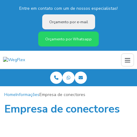
Entre em contato com um de nossos especialistas!
Orçamento por e-mail
Orçamento por Whatsapp
Home
Informações
Empresa de conectores
Empresa de conectores