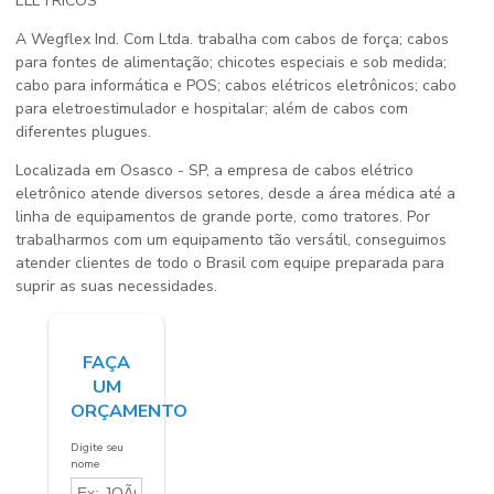
ELETRICOS
A Wegflex Ind. Com Ltda. trabalha com cabos de força; cabos
para fontes de alimentação; chicotes especiais e sob medida;
cabo para informática e POS; cabos elétricos eletrônicos; cabo
para eletroestimulador e hospitalar; além de cabos com
diferentes plugues.
Localizada em Osasco - SP, a empresa de cabos elétrico
eletrônico atende diversos setores, desde a área médica até a
linha de equipamentos de grande porte, como tratores. Por
trabalharmos com um equipamento tão versátil, conseguimos
atender clientes de todo o Brasil com equipe preparada para
suprir as suas necessidades.
FAÇA
UM
ORÇAMENTO
Digite seu
nome