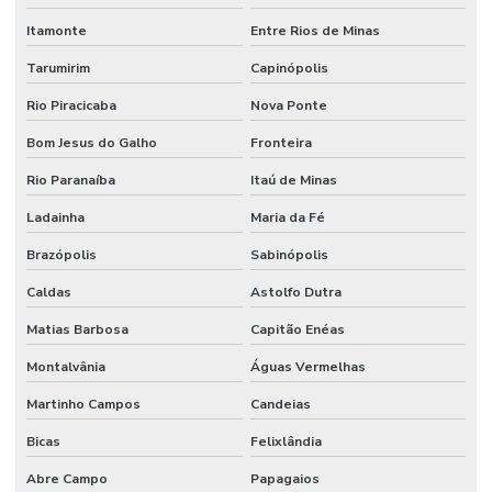
Itamonte
Entre Rios de Minas
Tarumirim
Capinópolis
Rio Piracicaba
Nova Ponte
Bom Jesus do Galho
Fronteira
Rio Paranaíba
Itaú de Minas
Ladainha
Maria da Fé
Brazópolis
Sabinópolis
Caldas
Astolfo Dutra
Matias Barbosa
Capitão Enéas
Montalvânia
Águas Vermelhas
Martinho Campos
Candeias
Bicas
Felixlândia
Abre Campo
Papagaios