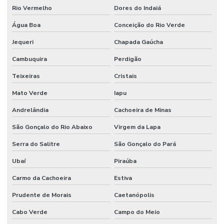
Rio Vermelho
Dores do Indaiá
Água Boa
Conceição do Rio Verde
Jequeri
Chapada Gaúcha
Cambuquira
Perdigão
Teixeiras
Cristais
Mato Verde
Iapu
Andrelândia
Cachoeira de Minas
São Gonçalo do Rio Abaixo
Virgem da Lapa
Serra do Salitre
São Gonçalo do Pará
Ubaí
Piraúba
Carmo da Cachoeira
Estiva
Prudente de Morais
Caetanópolis
Cabo Verde
Campo do Meio