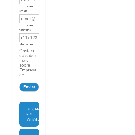
Digite seu
email
Digite seu
telefone
Mensagem
ORÇAMENTO
POR
WHATSAPP