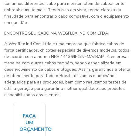
tamanhos diferentes, cabo para monitor, além de cabeamento
nobreak e muito mais. Tendo isso em vista, tenha clareza da
finalidade para encontrar o cabo compatível com o equipamento
em questão.
ENCONTRE SEU CABO NA WEGFLEX IND COM LTDA
A Wegflex Ind Com Ltda é uma empresa que fabrica cabos de
força certificados, chicotes especiais de diversos modelos, todos
de acordo com a norma NBR 14136/IEC/NEMA/IRAM. A empresa
trabalha com outros cabos também, sendo especializada em
desenvolvimento de cabos e plugues. Assim, garantimos a oferta
de atendimento para todo o Brasil, utilizamos maquinários
adequados para as produções, bem como realizamos testes de
última geração para garantir a melhor qualidade aos produtos
disponibilizados aos clientes.
FAÇA
UM
ORÇAMENTO