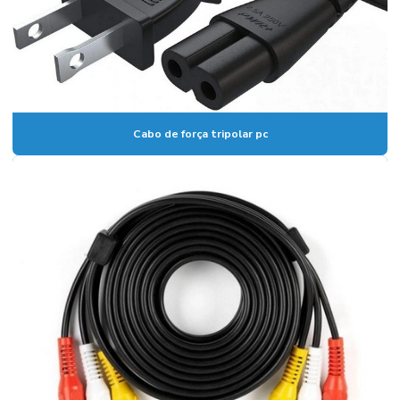
Cabo de força tripolar pc