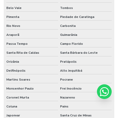
Belo Vale
Tombos
Pimenta
Piedade de Caratinga
Rio Novo
Carbonita
Araporã
Guimarânia
Passa Tempo
Campo Florido
Santa Rita de Caldas
Santa Bárbara do Leste
Orizânia
Pratápolis
Delfinópolis
Alto Jequitibá
Martins Soares
Pocrane
Monsenhor Paulo
Frei Inocêncio
Coronel Murta
Nazareno
Coluna
Pains
Japonvar
Santa Cruz de Minas