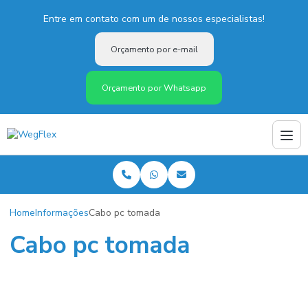
Entre em contato com um de nossos especialistas!
Orçamento por e-mail
Orçamento por Whatsapp
Home
Informações
Cabo pc tomada
Cabo pc tomada