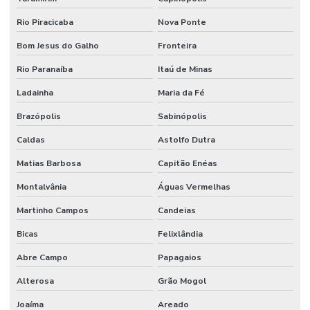
Rio Piracicaba
Nova Ponte
Bom Jesus do Galho
Fronteira
Rio Paranaíba
Itaú de Minas
Ladainha
Maria da Fé
Brazópolis
Sabinópolis
Caldas
Astolfo Dutra
Matias Barbosa
Capitão Enéas
Montalvânia
Águas Vermelhas
Martinho Campos
Candeias
Bicas
Felixlândia
Abre Campo
Papagaios
Alterosa
Grão Mogol
Joaíma
Areado