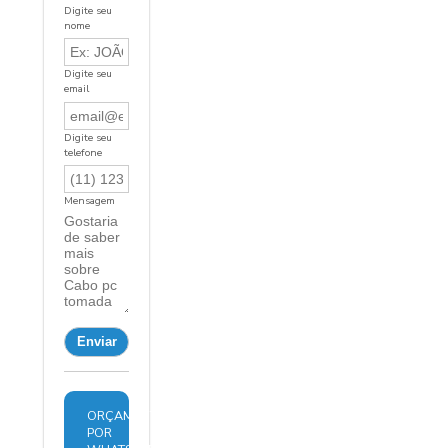
Digite seu
nome
Digite seu
email
Digite seu
telefone
Mensagem
ORÇAMENTO
POR