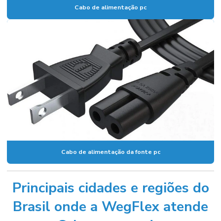
Cabo de alimentação pc
Cabo de alimentação da fonte pc
Principais cidades e regiões do
Brasil onde a WegFlex atende