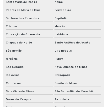
Santa Maria de Itabira
Itaipé
Pedras de Maria da Cruz
Fervedouro
Senhora dos Remédios
Capitólio
Cristina
Mercês
Conceição da Aparecida
Itabirinha
Chapada do Norte
Santo Antônio do Jacinto
São Romão
Virginópolis
Jordânia
Rubim
São Geraldo
Novo Oriente de Minas
Rio Acima
Divisópolis
Centralina
Bonito de Minas
Bela Vista de Minas
São Sebastião do Maranhão
Dores de Campos
Setubinha