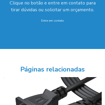
Clique no botão e entre em contato para
tirar dúvidas ou solicitar um orçamento.
Entre em contato
Páginas relacionadas