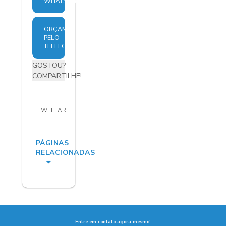
WHATSAPP
ORÇAMENTO
PELO
TELEFONE
GOSTOU?
COMPARTILHE!
TWEETAR
PÁGINAS
RELACIONADAS
Entre em contato agora mesmo!