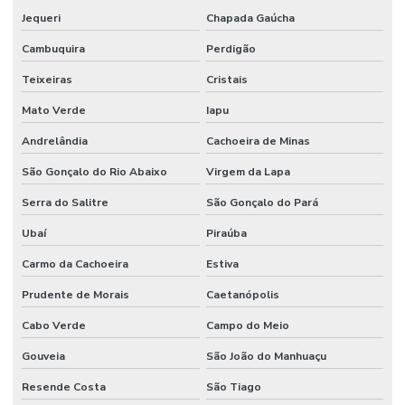
Jequeri
Chapada Gaúcha
Cambuquira
Perdigão
Teixeiras
Cristais
Mato Verde
Iapu
Andrelândia
Cachoeira de Minas
São Gonçalo do Rio Abaixo
Virgem da Lapa
Serra do Salitre
São Gonçalo do Pará
Ubaí
Piraúba
Carmo da Cachoeira
Estiva
Prudente de Morais
Caetanópolis
Cabo Verde
Campo do Meio
Gouveia
São João do Manhuaçu
Resende Costa
São Tiago