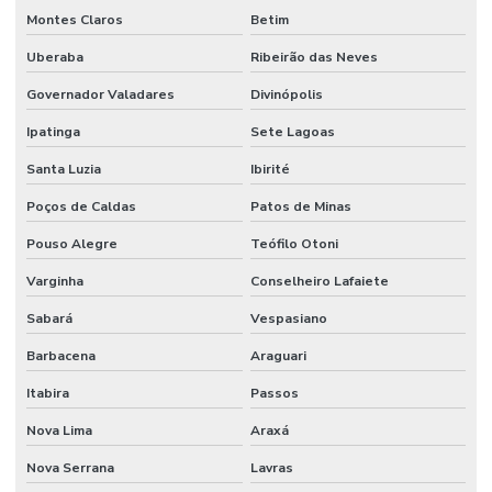
Montes Claros
Betim
Uberaba
Ribeirão das Neves
Governador Valadares
Divinópolis
Ipatinga
Sete Lagoas
Santa Luzia
Ibirité
Poços de Caldas
Patos de Minas
Pouso Alegre
Teófilo Otoni
Varginha
Conselheiro Lafaiete
Sabará
Vespasiano
Barbacena
Araguari
Itabira
Passos
Nova Lima
Araxá
Nova Serrana
Lavras