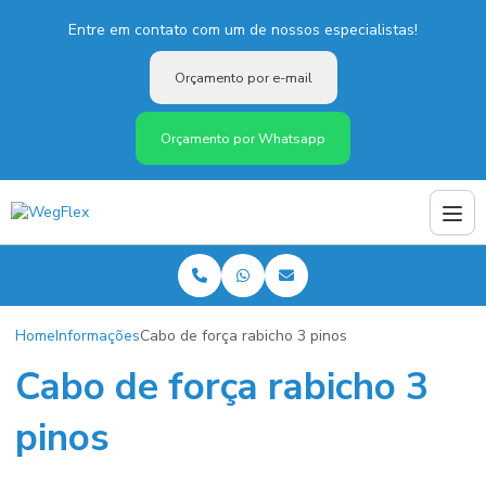
Entre em contato com um de nossos especialistas!
Orçamento por e-mail
Orçamento por Whatsapp
Home
Informações
Cabo de força rabicho 3 pinos
Cabo de força rabicho 3
pinos