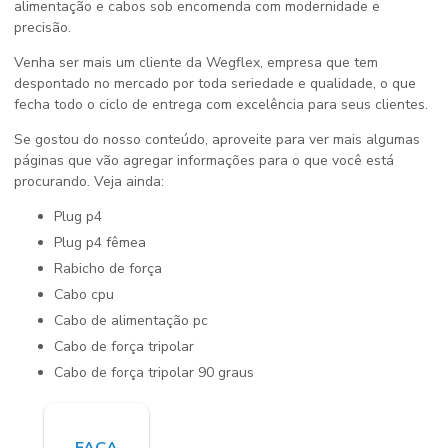
alimentação e cabos sob encomenda com modernidade e
precisão.
Venha ser mais um cliente da Wegflex, empresa que tem
despontado no mercado por toda seriedade e qualidade, o que
fecha todo o ciclo de entrega com excelência para seus clientes.
Se gostou do nosso conteúdo, aproveite para ver mais algumas
páginas que vão agregar informações para o que você está
procurando. Veja ainda:
plug p4
plug p4 fêmea
rabicho de força
cabo cpu
cabo de alimentação pc
cabo de força tripolar
cabo de força tripolar 90 graus
FAÇA