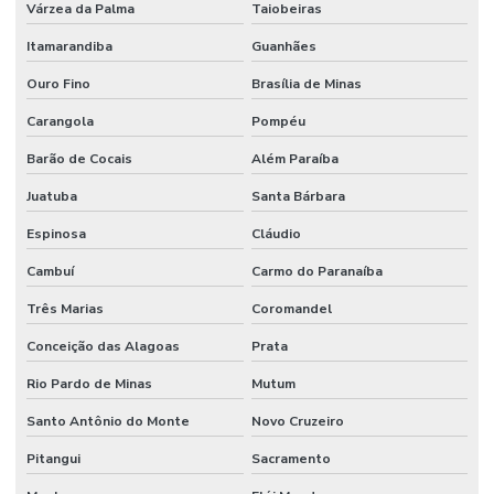
Várzea da Palma
Taiobeiras
Itamarandiba
Guanhães
Ouro Fino
Brasília de Minas
Carangola
Pompéu
Barão de Cocais
Além Paraíba
Juatuba
Santa Bárbara
Espinosa
Cláudio
Cambuí
Carmo do Paranaíba
Três Marias
Coromandel
Conceição das Alagoas
Prata
Rio Pardo de Minas
Mutum
Santo Antônio do Monte
Novo Cruzeiro
Pitangui
Sacramento