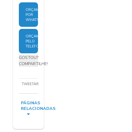
ORÇAMENTO
POR
WHATSAPP
ORÇAMENTO
PELO
TELEFONE
GOSTOU?
COMPARTILHE!
TWEETAR
PÁGINAS
RELACIONADAS