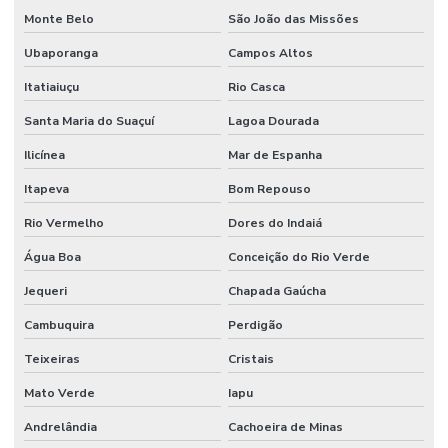
Monte Belo
São João das Missões
Ubaporanga
Campos Altos
Itatiaiuçu
Rio Casca
Santa Maria do Suaçuí
Lagoa Dourada
Ilicínea
Mar de Espanha
Itapeva
Bom Repouso
Rio Vermelho
Dores do Indaiá
Água Boa
Conceição do Rio Verde
Jequeri
Chapada Gaúcha
Cambuquira
Perdigão
Teixeiras
Cristais
Mato Verde
Iapu
Andrelândia
Cachoeira de Minas