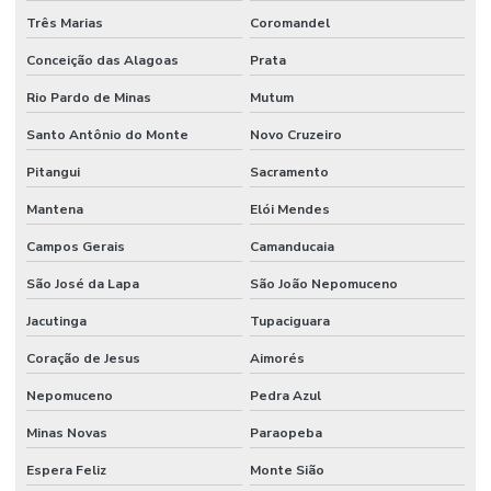
Três Marias
Coromandel
Conceição das Alagoas
Prata
Rio Pardo de Minas
Mutum
Santo Antônio do Monte
Novo Cruzeiro
Pitangui
Sacramento
Mantena
Elói Mendes
Campos Gerais
Camanducaia
São José da Lapa
São João Nepomuceno
Jacutinga
Tupaciguara
Coração de Jesus
Aimorés
Nepomuceno
Pedra Azul
Minas Novas
Paraopeba
Espera Feliz
Monte Sião