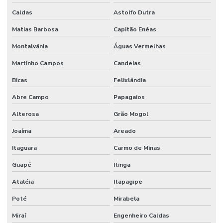
Caldas
Astolfo Dutra
Matias Barbosa
Capitão Enéas
Montalvânia
Águas Vermelhas
Martinho Campos
Candeias
Bicas
Felixlândia
Abre Campo
Papagaios
Alterosa
Grão Mogol
Joaíma
Areado
Itaguara
Carmo de Minas
Guapé
Itinga
Ataléia
Itapagipe
Poté
Mirabela
Miraí
Engenheiro Caldas