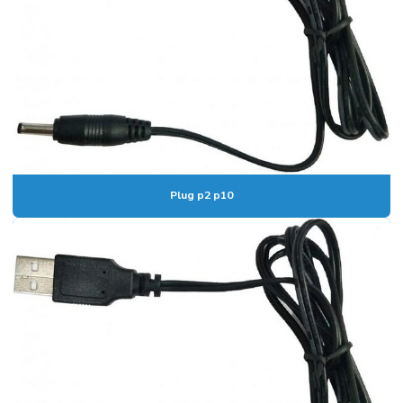
Plug p2 p10