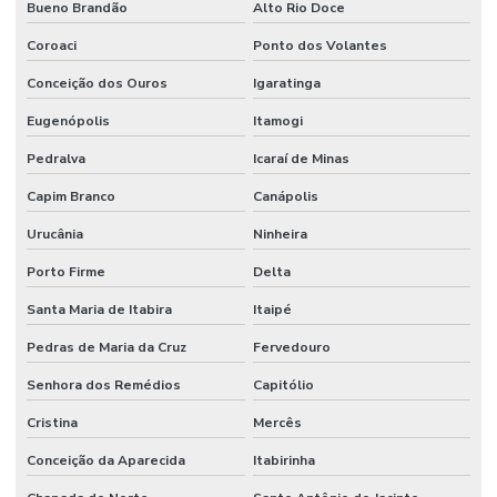
Bueno Brandão
Alto Rio Doce
Coroaci
Ponto dos Volantes
Conceição dos Ouros
Igaratinga
Eugenópolis
Itamogi
Pedralva
Icaraí de Minas
Capim Branco
Canápolis
Urucânia
Ninheira
Porto Firme
Delta
Santa Maria de Itabira
Itaipé
Pedras de Maria da Cruz
Fervedouro
Senhora dos Remédios
Capitólio
Cristina
Mercês
Conceição da Aparecida
Itabirinha