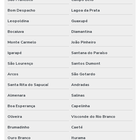
Bom Despacho
Lagoa da Prata
Leopoldina
Guaxupé
Bocaiuva
Diamantina
Monte Carmelo
João Pinheiro
Igarapé
Santana do Paraíso
São Lourenço
Santos Dumont
Arcos
São Gotardo
Santa Rita do Sapucaí
Andradas
Almenara
Salinas
Boa Esperança
Capelinha
Oliveira
Visconde do Rio Branco
Brumadinho
Caeté
Ouro Branco
Iturama