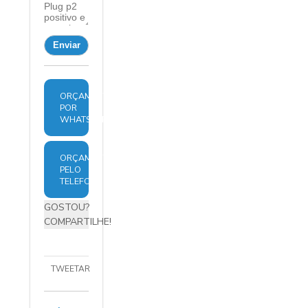
ORÇAMENTO
POR
WHATSAPP
ORÇAMENTO
PELO
TELEFONE
GOSTOU?
COMPARTILHE!
TWEETAR