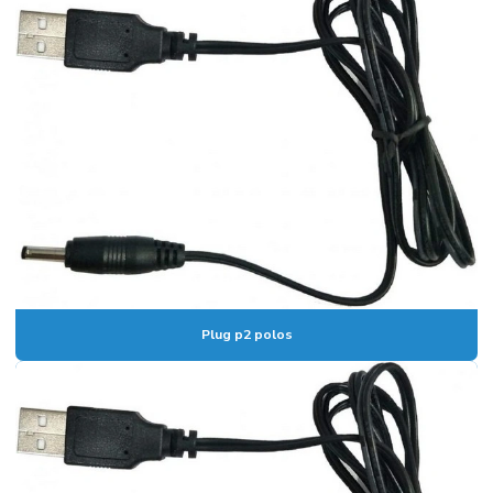
Plug p2 polos