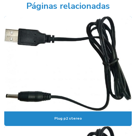
Páginas relacionadas
Plug p2 stereo