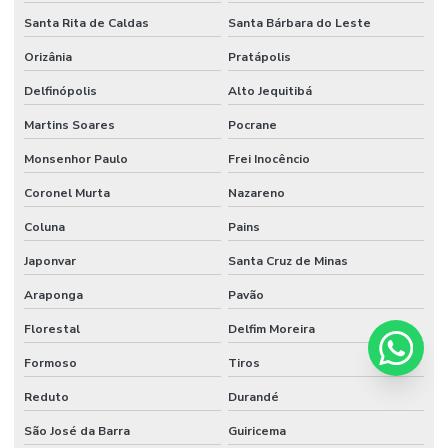
Santa Rita de Caldas
Santa Bárbara do Leste
Orizânia
Pratápolis
Delfinópolis
Alto Jequitibá
Martins Soares
Pocrane
Monsenhor Paulo
Frei Inocêncio
Coronel Murta
Nazareno
Coluna
Pains
Japonvar
Santa Cruz de Minas
Araponga
Pavão
Florestal
Delfim Moreira
Formoso
Tiros
Reduto
Durandé
São José da Barra
Guiricema