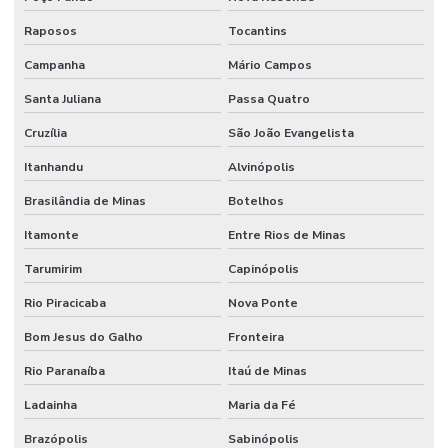
Raposos
Tocantins
Campanha
Mário Campos
Santa Juliana
Passa Quatro
Cruzília
São João Evangelista
Itanhandu
Alvinópolis
Brasilândia de Minas
Botelhos
Itamonte
Entre Rios de Minas
Tarumirim
Capinópolis
Rio Piracicaba
Nova Ponte
Bom Jesus do Galho
Fronteira
Rio Paranaíba
Itaú de Minas
Ladainha
Maria da Fé
Brazópolis
Sabinópolis