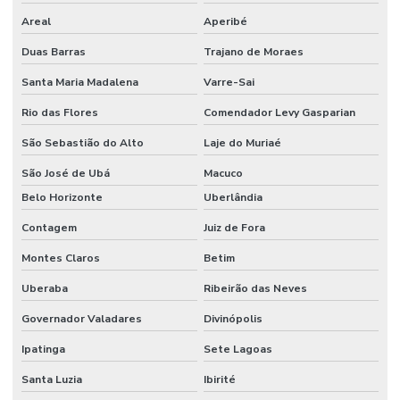
Areal
Aperibé
Duas Barras
Trajano de Moraes
Santa Maria Madalena
Varre-Sai
Rio das Flores
Comendador Levy Gasparian
São Sebastião do Alto
Laje do Muriaé
São José de Ubá
Macuco
Belo Horizonte
Uberlândia
Contagem
Juiz de Fora
Montes Claros
Betim
Uberaba
Ribeirão das Neves
Governador Valadares
Divinópolis
Ipatinga
Sete Lagoas
Santa Luzia
Ibirité