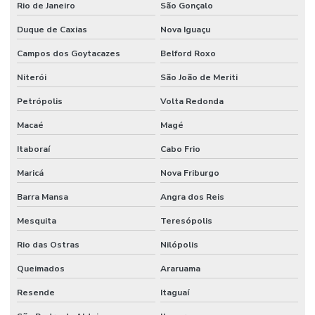
Rio de Janeiro
São Gonçalo
Duque de Caxias
Nova Iguaçu
Campos dos Goytacazes
Belford Roxo
Niterói
São João de Meriti
Petrópolis
Volta Redonda
Macaé
Magé
Itaboraí
Cabo Frio
Maricá
Nova Friburgo
Barra Mansa
Angra dos Reis
Mesquita
Teresópolis
Rio das Ostras
Nilópolis
Queimados
Araruama
Resende
Itaguaí