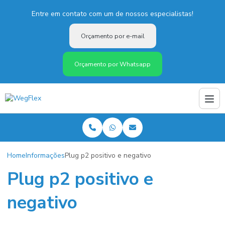
Entre em contato com um de nossos especialistas!
Orçamento por e-mail
Orçamento por Whatsapp
Home
Informações
Plug p2 positivo e negativo
Plug p2 positivo e
negativo