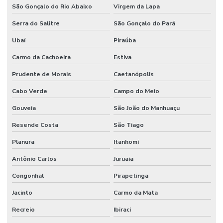
São Gonçalo do Rio Abaixo
Virgem da Lapa
Serra do Salitre
São Gonçalo do Pará
Ubaí
Piraúba
Carmo da Cachoeira
Estiva
Prudente de Morais
Caetanópolis
Cabo Verde
Campo do Meio
Gouveia
São João do Manhuaçu
Resende Costa
São Tiago
Planura
Itanhomi
Antônio Carlos
Juruaia
Congonhal
Pirapetinga
Jacinto
Carmo da Mata
Recreio
Ibiraci