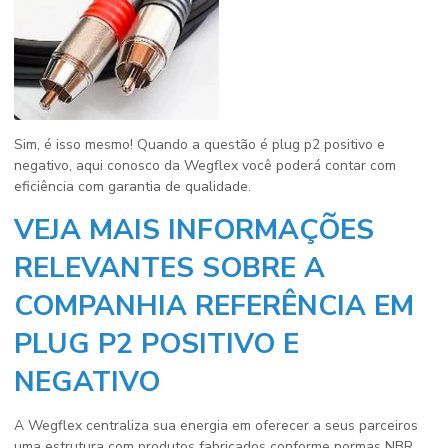
Sim, é isso mesmo! Quando a questão é
plug p2 positivo e
negativo
, aqui conosco da Wegflex você poderá contar com
eficiência com garantia de qualidade.
VEJA MAIS INFORMAÇÕES
RELEVANTES SOBRE A
COMPANHIA REFERÊNCIA EM
PLUG P2 POSITIVO E
NEGATIVO
A Wegflex centraliza sua energia em oferecer a seus parceiros
uma estrutura com produtos fabricados conforme normas NBR,