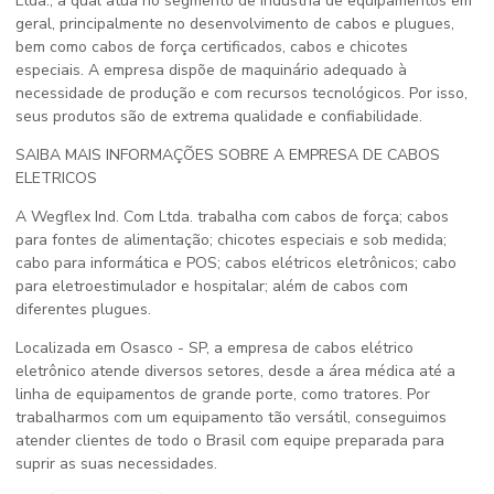
Ltda., a qual atua no segmento de indústria de equipamentos em
geral, principalmente no desenvolvimento de cabos e plugues,
bem como cabos de força certificados, cabos e chicotes
especiais. A empresa dispõe de maquinário adequado à
necessidade de produção e com recursos tecnológicos. Por isso,
seus produtos são de extrema qualidade e confiabilidade.
SAIBA MAIS INFORMAÇÕES SOBRE A EMPRESA DE CABOS
ELETRICOS
A Wegflex Ind. Com Ltda. trabalha com cabos de força; cabos
para fontes de alimentação; chicotes especiais e sob medida;
cabo para informática e POS; cabos elétricos eletrônicos; cabo
para eletroestimulador e hospitalar; além de cabos com
diferentes plugues.
Localizada em Osasco - SP, a empresa de cabos elétrico
eletrônico atende diversos setores, desde a área médica até a
linha de equipamentos de grande porte, como tratores. Por
trabalharmos com um equipamento tão versátil, conseguimos
atender clientes de todo o Brasil com equipe preparada para
suprir as suas necessidades.