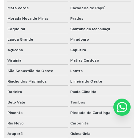
Mata Verde
Cachoeira de Pajeú
Morada Nova de Minas
Prados
Coqueiral
Santana do Manhuaçu
Lagoa Grande
Miradouro
Açucena
Caputira
Virgínia
Matias Cardoso
São Sebastião do Oeste
Lontra
Riacho dos Machados
Limeira do Oeste
Rodeiro
Paula Cândido
Belo Vale
Tombos
Pimenta
Piedade de Caratinga
Rio Novo
Carbonita
Araporã
Guimarânia