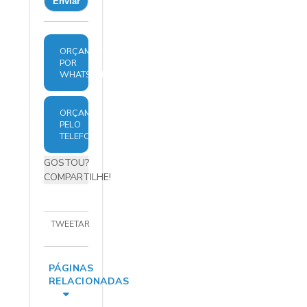
ORÇAMENTO
POR
WHATSAPP
ORÇAMENTO
PELO
TELEFONE
GOSTOU?
COMPARTILHE!
TWEETAR
PÁGINAS
RELACIONADAS