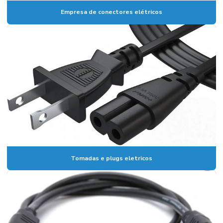
Empresa de conectores elétricos
Tomadas e plugs eletricos