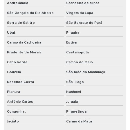
Andrelândia
Cachoeira de Minas
São Gonçalo do Rio Abaixo
Virgem da Lapa
Serra do Salitre
São Gonçalo do Pará
Ubaí
Piraúba
Carmo da Cachoeira
Estiva
Prudente de Morais
Caetanópolis
Cabo Verde
Campo do Meio
Gouveia
São João do Manhuaçu
Resende Costa
São Tiago
Planura
Itanhomi
Antônio Carlos
Juruaia
Congonhal
Pirapetinga
Jacinto
Carmo da Mata