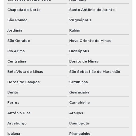
Chapada do Norte
Santo Antônio do Jacinto
São Romão
Virginópolis
Jordânia
Rubim
São Geraldo
Novo Oriente de Minas
Rio Acima
Divisópolis
Centralina
Bonito de Minas
Bela Vista de Minas
São Sebastião do Maranhão
Dores de Campos
Setubinha
Berilo
Guaraciaba
Ferros
Carneirinho
Antônio Dias
Araújos
Arceburgo
Buenópolis
Ipuiúna
Piranguinho