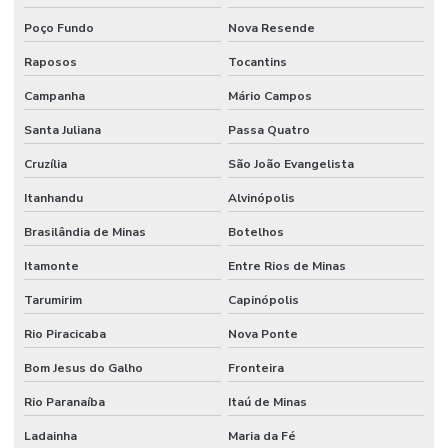
Poço Fundo
Nova Resende
Raposos
Tocantins
Campanha
Mário Campos
Santa Juliana
Passa Quatro
Cruzília
São João Evangelista
Itanhandu
Alvinópolis
Brasilândia de Minas
Botelhos
Itamonte
Entre Rios de Minas
Tarumirim
Capinópolis
Rio Piracicaba
Nova Ponte
Bom Jesus do Galho
Fronteira
Rio Paranaíba
Itaú de Minas
Ladainha
Maria da Fé