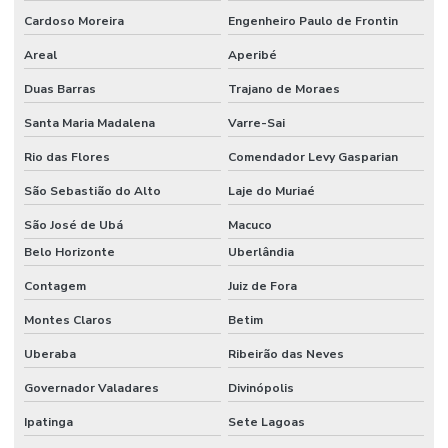
Cardoso Moreira
Engenheiro Paulo de Frontin
Areal
Aperibé
Duas Barras
Trajano de Moraes
Santa Maria Madalena
Varre-Sai
Rio das Flores
Comendador Levy Gasparian
São Sebastião do Alto
Laje do Muriaé
São José de Ubá
Macuco
Belo Horizonte
Uberlândia
Contagem
Juiz de Fora
Montes Claros
Betim
Uberaba
Ribeirão das Neves
Governador Valadares
Divinópolis
Ipatinga
Sete Lagoas