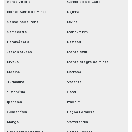
Santa Vitória
Carmo do Rio Claro
Monte Santo de Minas
Lajinha
Conselheiro Pena
Divino
Campestre
Manhumirim
Paraisópolis
Lambari
Jaboticatubas
Monte Azul
Ervália
Monte Alegre de Minas
Medina
Barroso
Turmalina
Vazante
Simonésia
Caraí
Ipanema
Itaobim
Guaranésia
Lagoa Formosa
Manga
Varzelândia