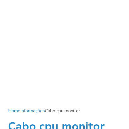
Home
Informações
Cabo cpu monitor
Cabo cpu monitor