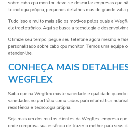
sobre
cabo cpu monitor
, deve-se descartar empresas que nã
tecnologia própria, pequenos detalhes mas de grande valia 
Tudo isso e muito mais são os motivos pelos quais a Wegf
eletroeletrônico. Aqui se busca a tecnologia e desenvolvime
Otimize seu tempo, pegue seu telefone agora mesmo e fal
personalizado sobre
cabo cpu monitor
. Temos uma equipe co
atender-lhe.
CONHEÇA MAIS DETALHES
WEGFLEX
Saiba que na Wegflex existe variedade e qualidade quando 
variedades no portfólio como cabos para informática, nobr
resistência e tecnologia própria.
Seja mais um dos muitos clientes da Wegflex, empresa qu
onde comprova sua essência de trazer o melhor para seus cl