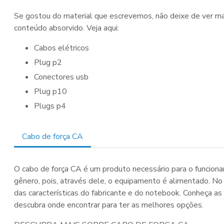
Se gostou do material que escrevemos, não deixe de ver m
conteúdo absorvido. Veja aqui:
cabos elétricos
plug p2
conectores usb
plug p10
plugs p4
Cabo de força CA
O cabo de força CA é um produto necessário para o funcio
gênero, pois, através dele, o equipamento é alimentado. No
das características do fabricante e do notebook. Conheça as 
descubra onde encontrar para ter as melhores opções.