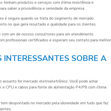
o tenham produtos e serviços com ótima resistência e
para saber a procedência e seriedade da empresa.
lex é segura quando se trata do segmento de mercado
nto no que gera resultado e qualidade para os clientes.
e com um de nossos consultores para um atendimento
m profissionais certificados e esperam seu contato para melhor
 INTERESSANTES SOBRE A
o assunto for mercado eletroeletrônico. Você pode achar
eak e CPU e cabos para fonte de alimentação P4/P8 com ótima
e tem despontado no mercado pela idoneidade em tudo que faz
ientes.