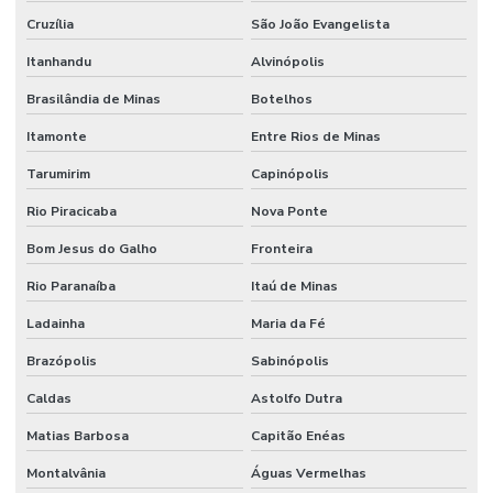
Cruzília
São João Evangelista
Itanhandu
Alvinópolis
Brasilândia de Minas
Botelhos
Itamonte
Entre Rios de Minas
Tarumirim
Capinópolis
Rio Piracicaba
Nova Ponte
Bom Jesus do Galho
Fronteira
Rio Paranaíba
Itaú de Minas
Ladainha
Maria da Fé
Brazópolis
Sabinópolis
Caldas
Astolfo Dutra
Matias Barbosa
Capitão Enéas
Montalvânia
Águas Vermelhas