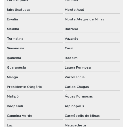
Paraisópolis
Lambari
Jaboticatubas
Monte Azul
Ervália
Monte Alegre de Minas
Medina
Barroso
Turmalina
Vazante
Simonésia
Caraí
Ipanema
Itaobim
Guaranésia
Lagoa Formosa
Manga
Varzelândia
Presidente Olegário
Carlos Chagas
Matipó
Águas Formosas
Baependi
Alpinópolis
Campina Verde
Carmópolis de Minas
Luz
Malacacheta