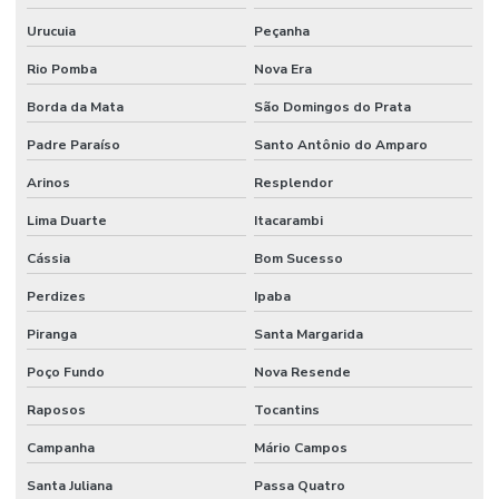
Urucuia
Peçanha
Rio Pomba
Nova Era
Borda da Mata
São Domingos do Prata
Padre Paraíso
Santo Antônio do Amparo
Arinos
Resplendor
Lima Duarte
Itacarambi
Cássia
Bom Sucesso
Perdizes
Ipaba
Piranga
Santa Margarida
Poço Fundo
Nova Resende
Raposos
Tocantins
Campanha
Mário Campos
Santa Juliana
Passa Quatro