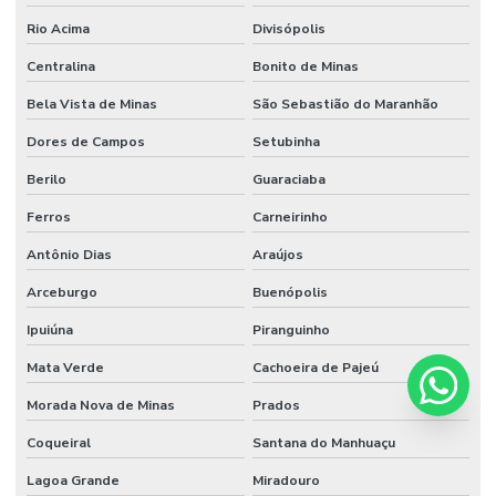
Rio Acima
Divisópolis
Centralina
Bonito de Minas
Bela Vista de Minas
São Sebastião do Maranhão
Dores de Campos
Setubinha
Berilo
Guaraciaba
Ferros
Carneirinho
Antônio Dias
Araújos
Arceburgo
Buenópolis
Ipuiúna
Piranguinho
Mata Verde
Cachoeira de Pajeú
Morada Nova de Minas
Prados
Coqueiral
Santana do Manhuaçu
Lagoa Grande
Miradouro