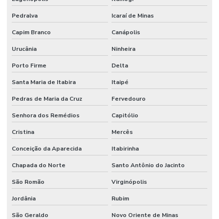
Pedralva
Icaraí de Minas
Capim Branco
Canápolis
Urucânia
Ninheira
Porto Firme
Delta
Santa Maria de Itabira
Itaipé
Pedras de Maria da Cruz
Fervedouro
Senhora dos Remédios
Capitólio
Cristina
Mercês
Conceição da Aparecida
Itabirinha
Chapada do Norte
Santo Antônio do Jacinto
São Romão
Virginópolis
Jordânia
Rubim
São Geraldo
Novo Oriente de Minas