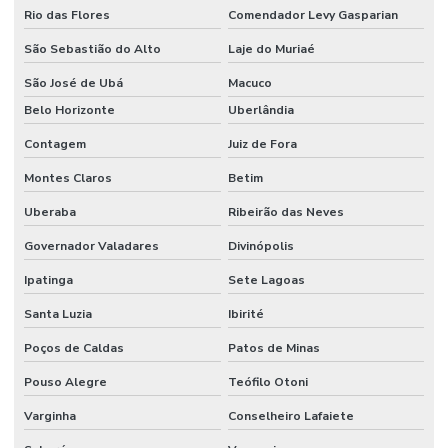
Rio das Flores
Comendador Levy Gasparian
São Sebastião do Alto
Laje do Muriaé
São José de Ubá
Macuco
Belo Horizonte
Uberlândia
Contagem
Juiz de Fora
Montes Claros
Betim
Uberaba
Ribeirão das Neves
Governador Valadares
Divinópolis
Ipatinga
Sete Lagoas
Santa Luzia
Ibirité
Poços de Caldas
Patos de Minas
Pouso Alegre
Teófilo Otoni
Varginha
Conselheiro Lafaiete