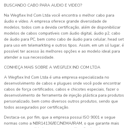
BUSCANDO CABO PARA AUDIO E VIDEO?
Na Wegflex Ind Com Ltda você encontra o melhor cabo para
áudio e vídeo. A empresa oferece grande diversidade de
modelos, todos com a devida certificação, além de disponibilizar
modelos de cabos compatíveis com áudio digital, áudio p2, cabo
de áudio para PC, bem como cabo de áudio para celular, head set
para uso em telemarkting e outros tipos. Assim, em um só lugar, é
possível ter acesso às melhores opções e ao modelo ideal para
atender a sua necessidade.
CONHEÇA MAIS SOBRE A WEGFLEX IND COM LTDA
A Wegflex Ind Com Ltda é uma empresa especializada no
desenvolvimento de cabos e plugues onde você pode encontrar
cabos de força certificados, cabos e chicotes especiais, fazer o
desenvolvimento de ferramenta de injeção plástica para produtos
personalizado, bem como diversos outros produtos, sendo que
todos assegurados por certificação.
Destaca-se, por fim, que a empresa possui ISO 9001 e segue
normas como a NBR14136/IEC/NEMA/IRAM, o que garante mais