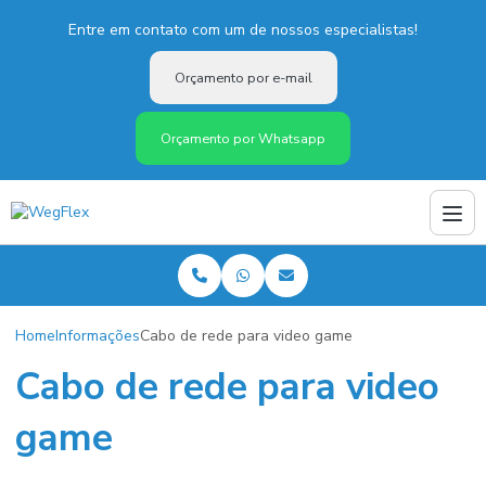
Entre em contato com um de nossos especialistas!
Orçamento por e-mail
Orçamento por Whatsapp
Home
Informações
Cabo de rede para video game
Cabo de rede para video
game