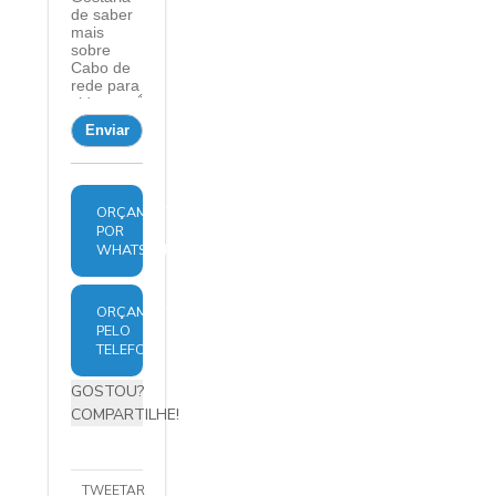
ORÇAMENTO
POR
WHATSAPP
ORÇAMENTO
PELO
TELEFONE
GOSTOU?
COMPARTILHE!
TWEETAR