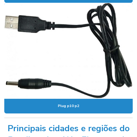
Plug p10 p2
Principais cidades e regiões do