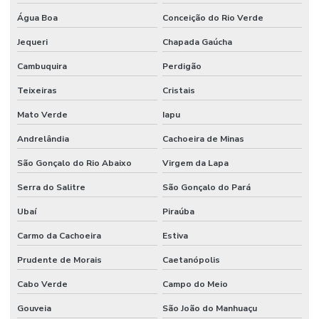
Água Boa
Conceição do Rio Verde
Jequeri
Chapada Gaúcha
Cambuquira
Perdigão
Teixeiras
Cristais
Mato Verde
Iapu
Andrelândia
Cachoeira de Minas
São Gonçalo do Rio Abaixo
Virgem da Lapa
Serra do Salitre
São Gonçalo do Pará
Ubaí
Piraúba
Carmo da Cachoeira
Estiva
Prudente de Morais
Caetanópolis
Cabo Verde
Campo do Meio
Gouveia
São João do Manhuaçu