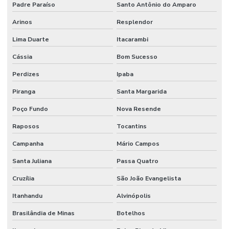
Padre Paraíso
Santo Antônio do Amparo
Arinos
Resplendor
Lima Duarte
Itacarambi
Cássia
Bom Sucesso
Perdizes
Ipaba
Piranga
Santa Margarida
Poço Fundo
Nova Resende
Raposos
Tocantins
Campanha
Mário Campos
Santa Juliana
Passa Quatro
Cruzília
São João Evangelista
Itanhandu
Alvinópolis
Brasilândia de Minas
Botelhos