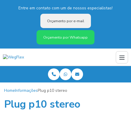
Entre em contato com um de nossos especialistas!
Orçamento por e-mail
Orçamento por Whatsapp
Home
Informações
Plug p10 stereo
Plug p10 stereo