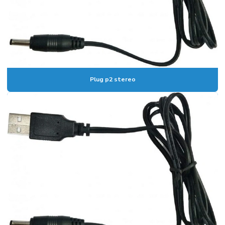
Plug p2 stereo