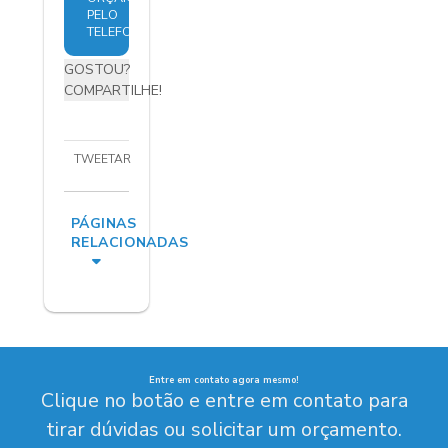
PELO
TELEFONE
GOSTOU?
COMPARTILHE!
TWEETAR
PÁGINAS
RELACIONADAS
Entre em contato agora mesmo!
Clique no botão e entre em contato para
tirar dúvidas ou solicitar um orçamento.