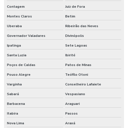
Contagem
Juiz de Fora
Montes Claros
Betim
Uberaba
Ribeirão das Neves
Governador Valadares
Divinópolis
Ipatinga
Sete Lagoas
Santa Luzia
Ibirité
Poços de Caldas
Patos de Minas
Pouso Alegre
Teófilo Otoni
Varginha
Conselheiro Lafaiete
Sabará
Vespasiano
Barbacena
Araguari
Itabira
Passos
Nova Lima
Araxá