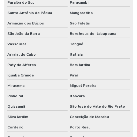
Paraíba do Sul
Paracambi
Santo Antônio de Pádua
Mangaratiba
Armação dos Búzios
São Fidélis
São João da Barra
Bom Jesus do Itabapoana
Vassouras
Tanguá
Arraial do Cabo
Itatiaia
Paty do Alferes
Bom Jardim
Iguaba Grande
Piraí
Miracema
Miguel Pereira
Pinheiral
Itaocara
Quissamã
São José do Vale do Rio Preto
Silva Jardim
Conceição de Macabu
Cordeiro
Porto Real