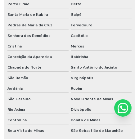
Porto Firme
Delta
Santa Maria de Itabira
Itaipé
Pedras de Maria da Cruz
Fervedouro
Senhora dos Remédios
Capitólio
Cristina
Mercês
Conceição da Aparecida
Itabirinha
Chapada do Norte
Santo Antônio do Jacinto
São Romão
Virginópolis
Jordânia
Rubim
São Geraldo
Novo Oriente de Minas
Rio Acima
Divisópolis
Centralina
Bonito de Minas
Bela Vista de Minas
São Sebastião do Maranhão