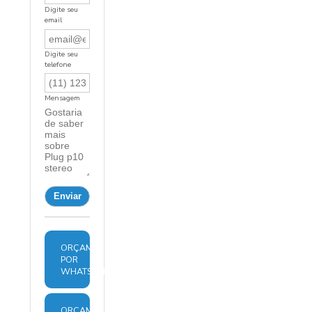
Digite seu
email
Digite seu
telefone
Mensagem
ORÇAMENTO
POR
WHATSAPP
ORÇAMENTO