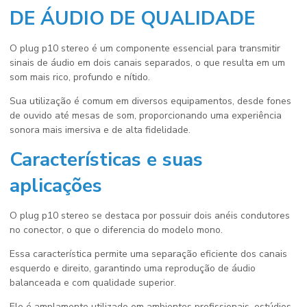
DE ÁUDIO DE QUALIDADE
O
plug p10 stereo
é um componente essencial para transmitir
sinais de áudio em dois canais separados, o que resulta em um
som mais rico, profundo e nítido.
Sua utilização é comum em diversos equipamentos, desde fones
de ouvido até mesas de som, proporcionando uma experiência
sonora mais imersiva e de alta fidelidade.
Características e suas
aplicações
O
plug p10 stereo
se destaca por possuir dois anéis condutores
no conector, o que o diferencia do modelo mono.
Essa característica permite uma separação eficiente dos canais
esquerdo e direito, garantindo uma reprodução de áudio
balanceada e com qualidade superior.
Ele é amplamente utilizado em ambientes profissionais, estúdios